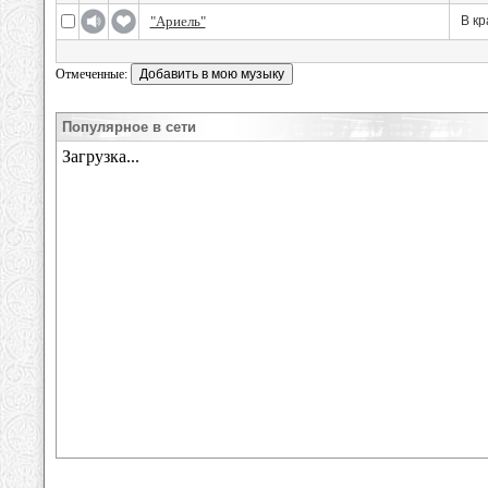
"Ариель"
В к
Отмеченные:
Популярное в сети