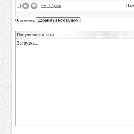
Smile Again
I Lo
Отмеченные:
Популярное в сети