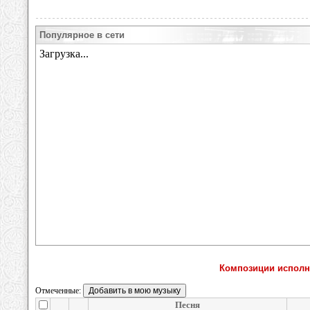
Популярное в сети
Композиции исполни
Отмеченные:
Песня