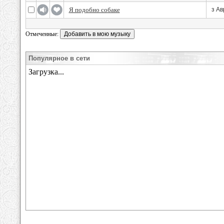
Я подобно собаке
з Ав
Отмеченные:
Популярное в сети