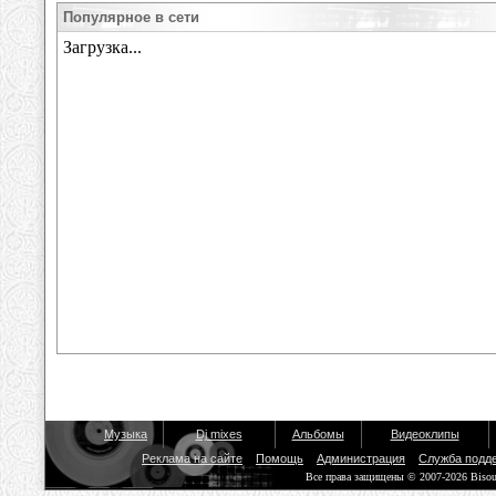
Популярное в сети
Музыка
Dj mixes
Альбомы
Видеоклипы
Реклама на сайте
Помощь
Администрация
Служба подд
Все права защищены © 2007-2026 Biso