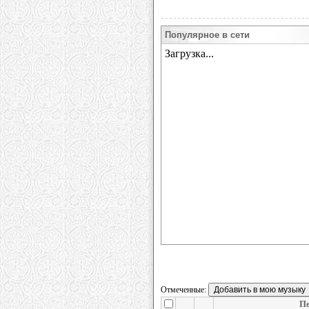
Популярное в сети
Отмеченные:
П