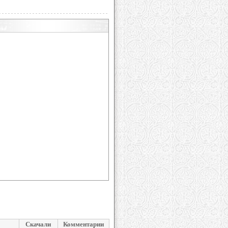
Скачали
Комментарии