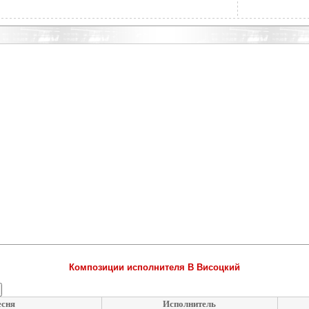
Композиции исполнителя В Висоцкий
есня
Исполнитель