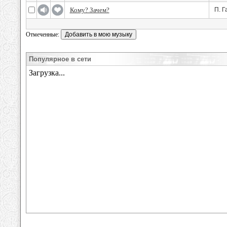
Кому? Зачем?
П. Г
Отмеченные:
Популярное в сети