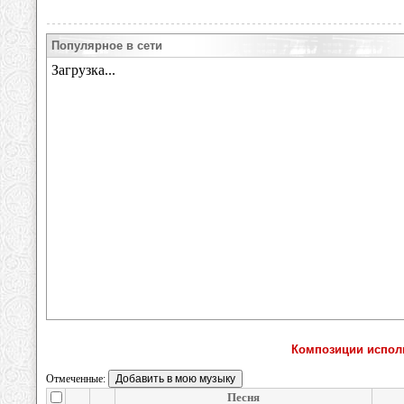
Популярное в сети
Композиции исполн
Отмеченные:
Песня