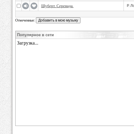
Шуберт. Серенада.
Р. Л
Отмеченные:
Популярное в сети