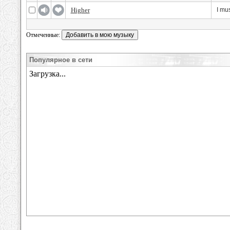
Higher
I mu
Отмеченные:
Популярное в сети