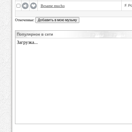
Besame mucho
F. P
Отмеченные:
Популярное в сети