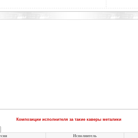
Композиции исполнителя за такие каверы металики
есня
Исполнитель