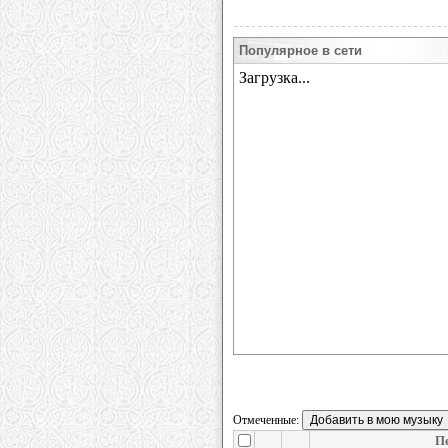
Популярное в сети
Отмеченные:
П