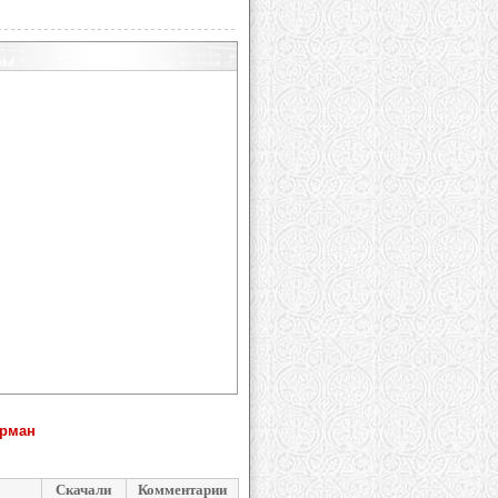
ерман
Скачали
Комментарии