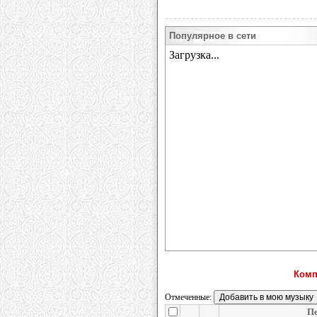
Популярное в сети
Комп
Отмеченные:
П