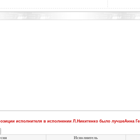
озиции исполнителя в исполнении Л.Никитенко было лучшеАнна Г
есня
Исполнитель