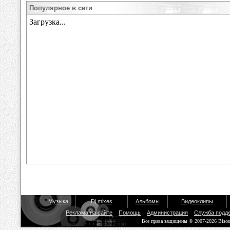
Популярное в сети
Музыка
Dj mixes
Альбомы
Видеоклипы
Реклама на сайте
Помощь
Администрация
Служба подд
Все права защищены © 2007-2026 Biso