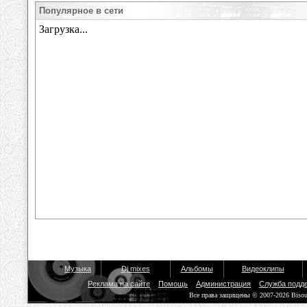
Популярное в сети
Музыка
Dj mixes
Альбомы
Видеоклипы
Реклама на сайте
Помощь
Администрация
Служба подд
Все права защищены © 2007-2026 Biso