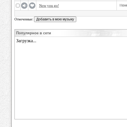
Now you go!
I lov
Отмеченные:
Популярное в сети