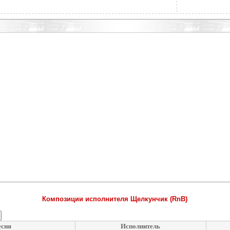
Композиции исполнителя Щелкунчик (RnB)
сня
Исполнитель