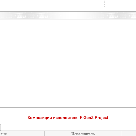
Композиции исполнителя F-GenZ Project
сня
Исполнитель