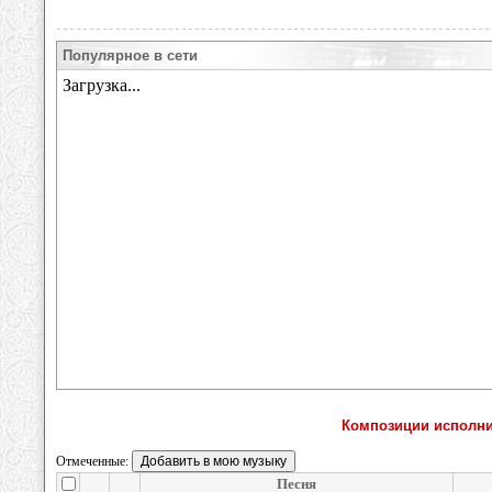
Популярное в сети
Композиции исполнит
Отмеченные:
Песня