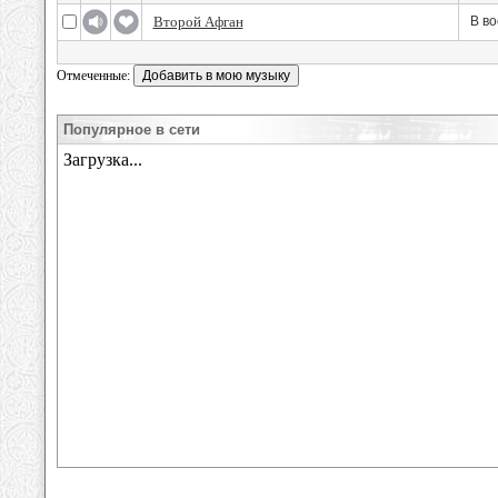
Второй Афган
В во
Отмеченные:
Популярное в сети