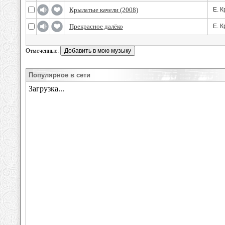
Крылатые качели (2008)
Е. 
Прекрасное далёко
Е. 
Отмеченные:
Популярное в сети