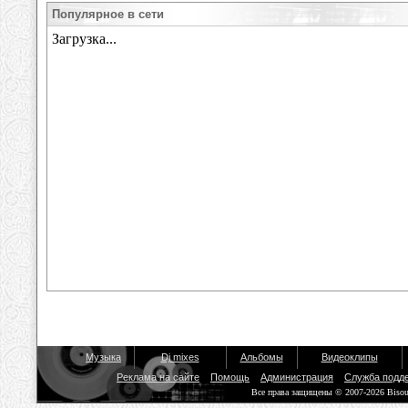
Популярное в сети
Музыка
Dj mixes
Альбомы
Видеоклипы
Реклама на сайте
Помощь
Администрация
Служба подд
Все права защищены © 2007-2026 Biso