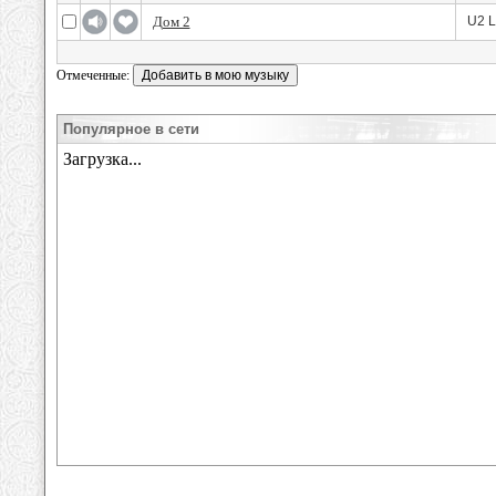
Дом 2
U2 L
Отмеченные:
Популярное в сети