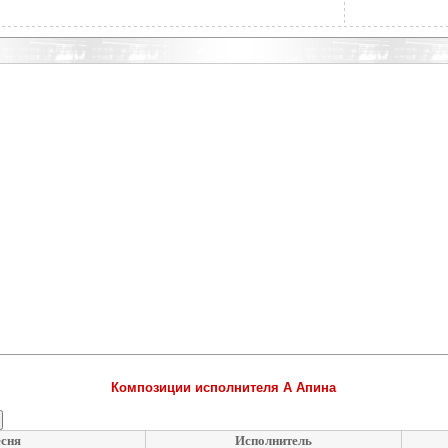
Композиции исполнителя А Апина
сня
Исполнитель