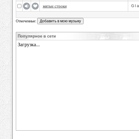
мятые строки
G l 
Отмеченные:
Популярное в сети