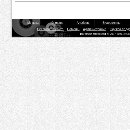
Музыка
Dj mixes
Альбомы
Видеоклипы
Реклама на сайте
Помощь
Администрация
Служба подд
Все права защищены © 2007-2026 Biso