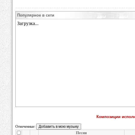
Популярное в сети
Композиции исполн
Отмеченные:
Песня