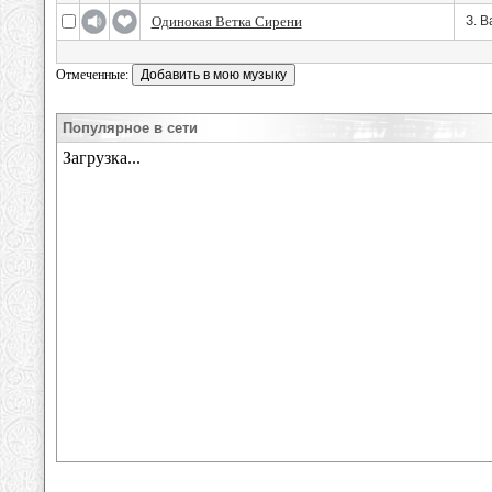
Одинокая Ветка Сирени
З. 
Отмеченные:
Популярное в сети