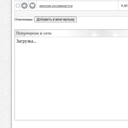
ментам посвящается
в д
Отмеченные:
Популярное в сети