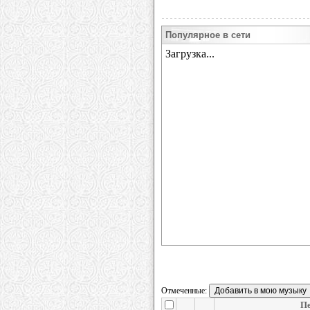
Популярное в сети
Отмеченные:
П