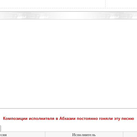
Композиции исполнителя в Абхазии постоянно гоняли эту песню
есня
Исполнитель