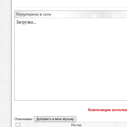
Популярное в сети
Композиции исполнит
Отмеченные:
Песня