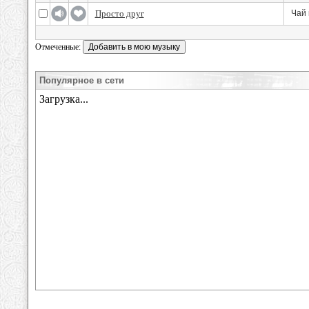
Просто друг
Чай 
Отмеченные:
Популярное в сети