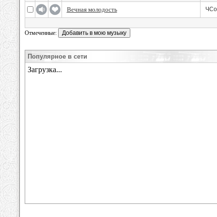
Вечная молодость
ЧCo
Отмеченные:
Популярное в сети