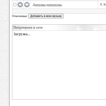
Девченка-девченочка.
Е. Б
Отмеченные:
Популярное в сети