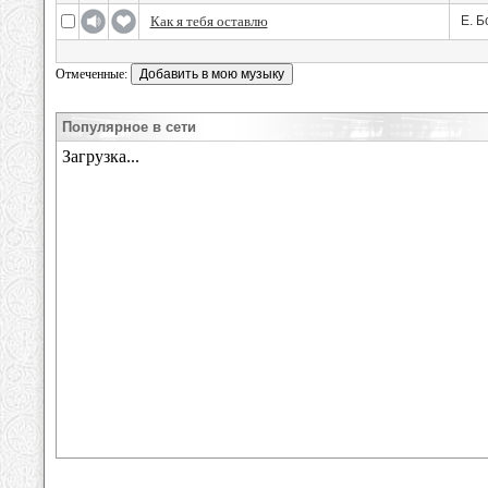
Как я тебя оставлю
Е. Б
Отмеченные:
Популярное в сети