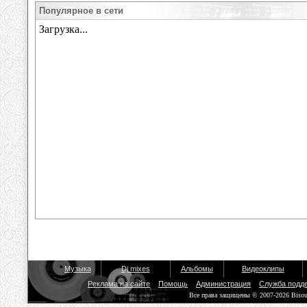
Популярное в сети
Музыка
Dj mixes
Альбомы
Видеоклипы
Реклама на сайте
Помощь
Администрация
Служба подд
Все права защищены © 2007-2026 Biso