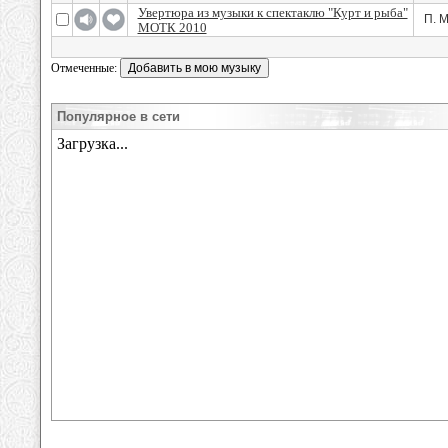
Увертюра из музыки к спектаклю "Курт и рыба"
П. 
МОТК 2010
Отмеченные:
Популярное в сети