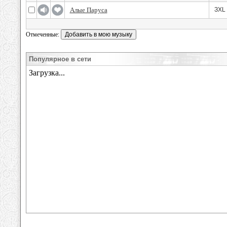
Алые Паруса
ЗXL
Отмеченные:
Популярное в сети