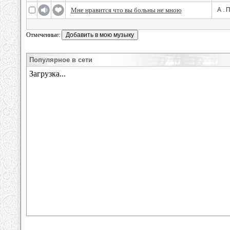
Мне нравится что вы больны не мною
А . 
Отмеченные:
Популярное в сети