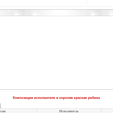
Композиции исполнителя в королев красная рябина
сня
Исполнитель