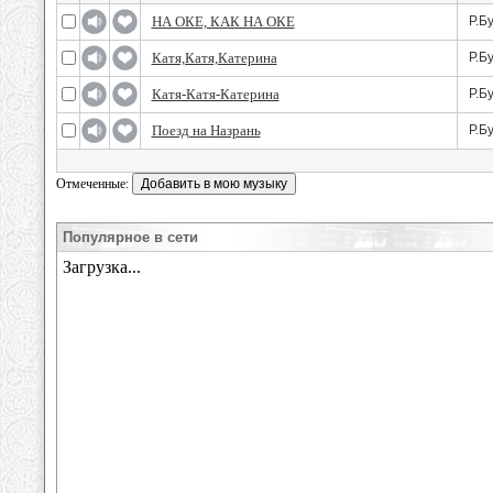
НА ОКЕ, КАК НА ОКЕ
Р.Б
Катя,Катя,Катерина
Р.Б
Катя-Катя-Катерина
Р.Б
Поезд на Назрань
Р.Б
Отмеченные:
Популярное в сети