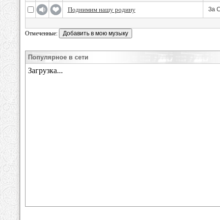
Поднимим нашу родину
За 
Отмеченные:
Популярное в сети