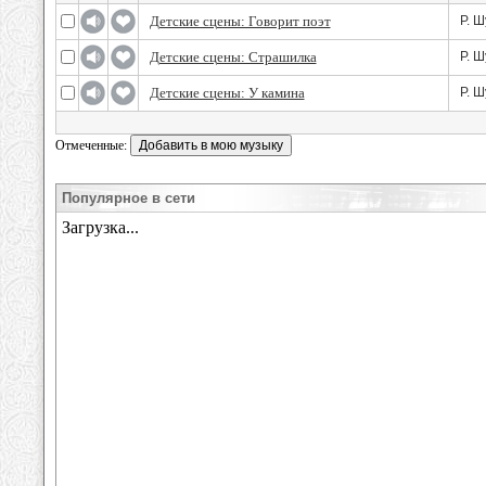
Детские сцены: Говорит поэт
Р. Ш
Детские сцены: Страшилка
Р. Ш
Детские сцены: У камина
Р. Ш
Отмеченные:
Популярное в сети