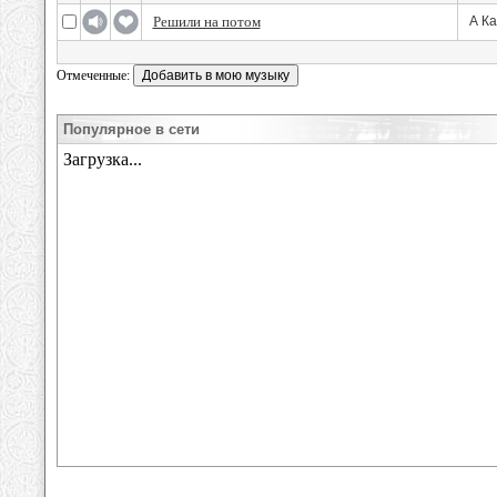
Решили на потом
А К
Отмеченные:
Популярное в сети