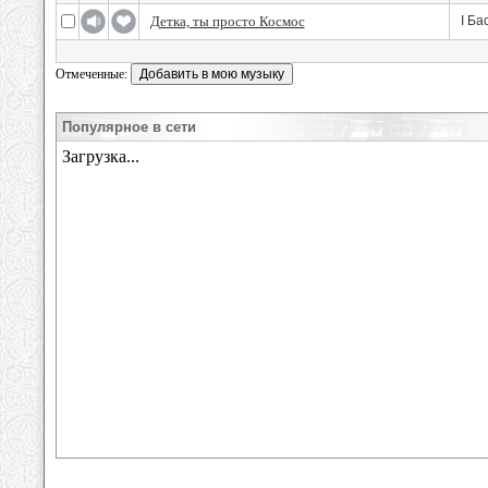
Детка, ты просто Космос
I Ба
Отмеченные:
Популярное в сети