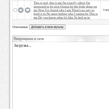
This is real, this is me I'm exactly where I'm
supposed to be now Gonna let the light shine on
me Now I've found who I am There's no way to
I ne
hold it in No more hiding who I wanna be This is
me Do you know what it's like To feel so in
Отмеченные:
Популярное в сети