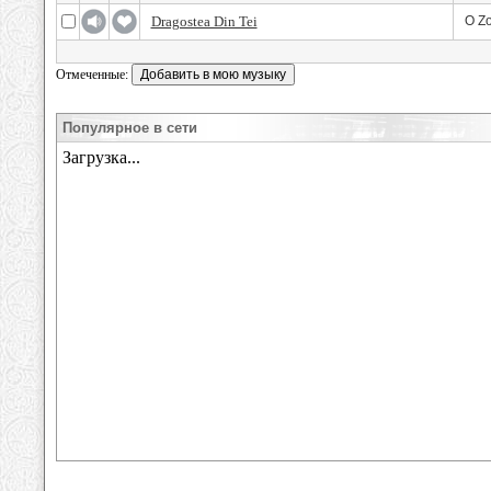
Dragostea Din Tei
O Z
Отмеченные:
Популярное в сети