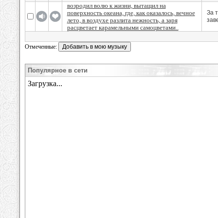
возродил волю к жизни, вытащил на
поверхность океана, где, как оказалось, вечное
За 
лето, в воздухе разлита нежность, а заря
зав
расцветает карамельными самоцветами..
Отмеченные:
Популярное в сети