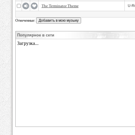
The Terminator Theme
U-R
Отмеченные:
Популярное в сети