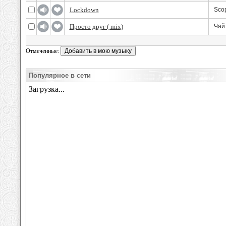
Lockdown
Sco
Просто друг ( mix)
Чай 
Отмеченные:
Популярное в сети