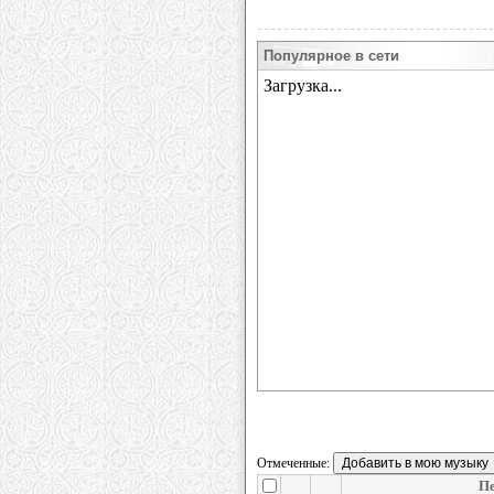
Популярное в сети
Отмеченные:
П