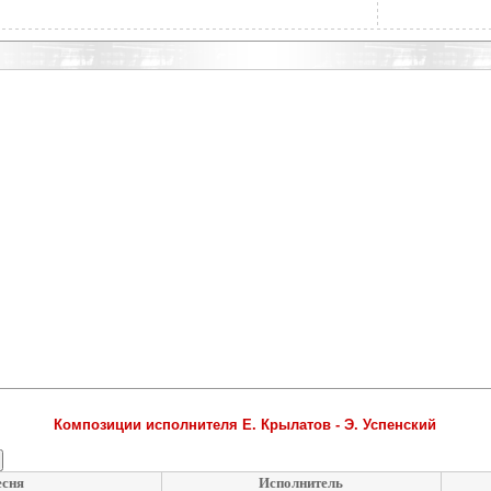
Композиции исполнителя Е. Крылатов - Э. Успенский
есня
Исполнитель