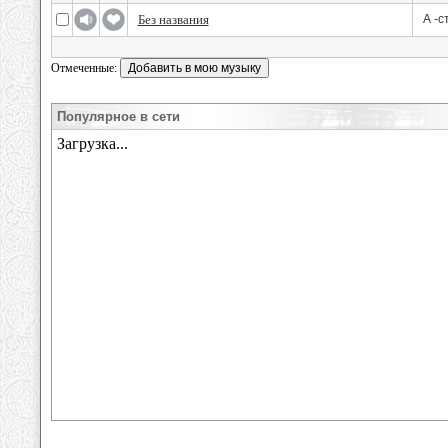
Без названия
А -с
Отмеченные:
Популярное в сети