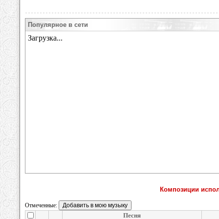
Популярное в сети
Композиции исполн
Отмеченные:
Песня