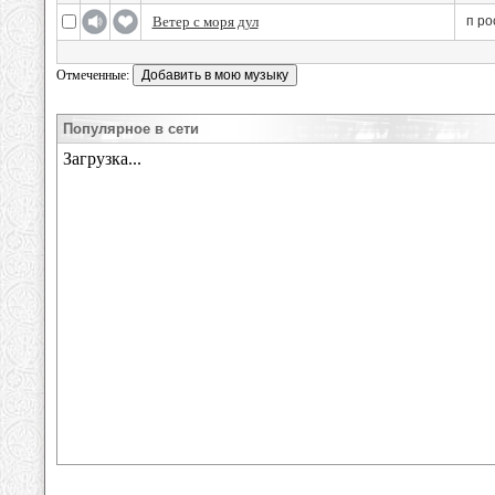
Ветер с моря дул
п ро
Отмеченные:
Популярное в сети